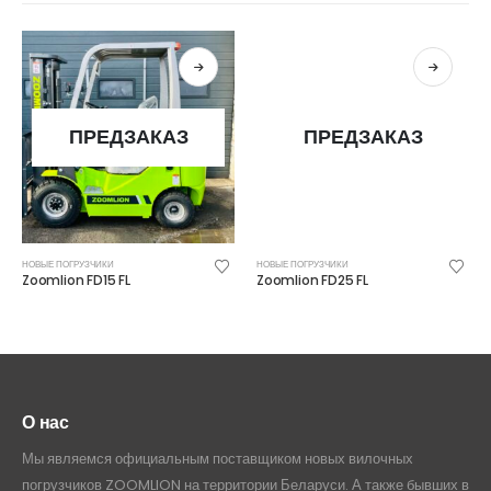
ПРЕДЗАКАЗ
ПРЕДЗАКАЗ
НОВЫЕ ПОГРУЗЧИКИ
НОВЫЕ ПОГРУЗЧИКИ
Zoomlion FD15 FL
Zoomlion FD25 FL
О нас
Мы являемся официальным поставщиком новых вилочных
погрузчиков ZOOMLION на территории Беларуси. А также бывших в